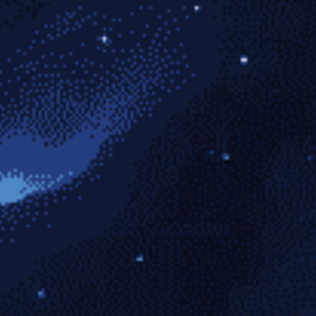
辽宁铁人球员身价动态分析邦本宜裕等7人上涨
10人下跌情况解读
2026-07-15
17 次阅读
精选
帕森斯称马刺为雷霆克隆体未来将持续在竞争
中发光发热
2026-07-12
26 次阅读