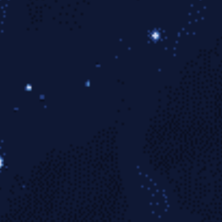
精选
桑顿表达对火箭的感激之情坚定承诺全力以赴
为球队贡献力量
2026-07-21
15 次阅读
精选