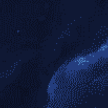
帕森斯建议骑士调整阵容贾勒特阿伦应考虑离
队以提升季后赛竞争力
2026-07-18
16 次阅读
精选