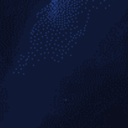
彼得森分享统治关键时刻的心得与科比的相似
之处
2026-07-14
21 次阅读
精选
华中科技大学五名球员得分上双战胜北京化工
闫佳雪贡献24分张恒硕斩获25分8篮板8助攻
2026-07-11
21 次阅读