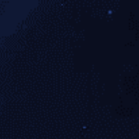
精选
雷霆终结季后赛连败纪录马刺面临新挑战历史
再写篇章
2026-07-08
23 次阅读
精选